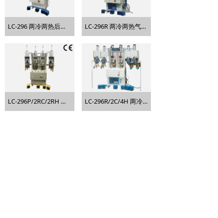
LC-296 两冷两热后踵定型机
LC-296R 两冷两热气囊式后踵定型机
LC-296P/2RC/2RH 两冷两热气囊式后踵定型机(PLC)
LC-296R/2C/4H 两冷四热气囊式后踵定型机
上一页
1
/
5
下一页
友情链接：
视频频道
产品目录
版权所有 © 2026 全利成 保留所有权利