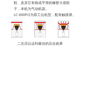
鞋、及其它有格或平滑的橡胶大底鞋
子，本机为气动机器。
LC-600P/2为双工位机型，配有触摸屏。
二次压以达到最佳的压合效果
左右滑动查看完整表格
尺寸
1100*1100*1850mm
功率
0.3kW
电压
220V/50Hz
净重
600KG
毛重
650KG