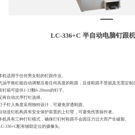
LC-336+C 半自动电脑钉跟机
本机适用于任何男女鞋的钉跟作业。
气油平衡杠能自动调整压着任何高度的鞋跟，且使鞋跟不受损及无需定制
装钉箱可提供1-13颗6-28mm的钉子。
配有自动次序打钉选择。
钉子钉入角度采用独特设计，可避免穿透鞋跟。
自动送钉机构具有安全保护装置的上钉臂，可避免伤害操作者。
本机具有三种打钉模式，确保打钉时鞋跟不会因压力过大而产生破裂。
LC-336+C配有辅助定位的摄像头。