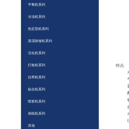
平整机系列
冷冻机系列
热定型机系列
蒸湿除皱机系列
活化机系列
打粗机系列
特点:
拉帮机系列
贴合机系列
喷胶机系列
画线机系列
其他
运动鞋系列