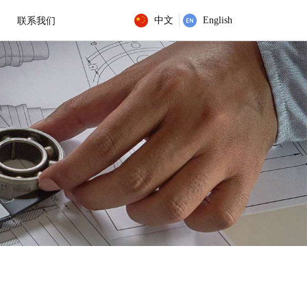
中文
English
联系我们