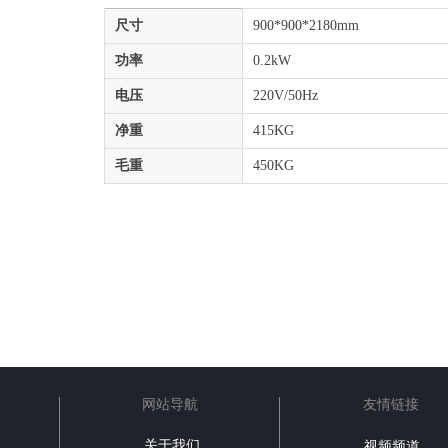
尺寸
900*900*2180mm
功率
0.2kW
电压
220V/50Hz
净重
415KG
毛重
450KG
网站导航
友情链接
关于我们
视频频道