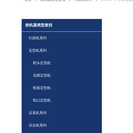
按机器类型查找
钉跟机系列
定型机系列
鞋头定型机
后踵定型机
鞋面定型机
鞋口定型机
压底机系列
压合机系列