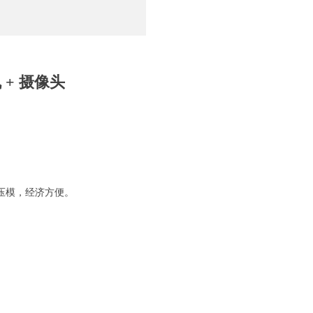
 + 摄像头
压模，经济方便。