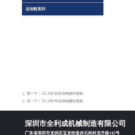
运动鞋系列
前一个：
LC-338 全自动电脑钉跟机
ꄴ
后一个：
LC-336 半自动电脑钉跟机
ꄲ
深圳市全利成机械制造有限公司
广东省深圳市龙岗区宝龙街道赤石岗村龙升路142号