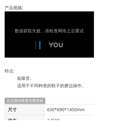
产品视频:
特点:
低噪音。
适用于不同种类的鞋子的磨边操作。
左右滑动查看完整表格
尺寸
630*690*1450mm
动力
2.5kW
电压
380V/50Hz