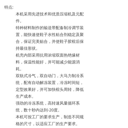
特点:
本机采用先进技术和优质压缩机及元配
件。
特种材料制作的输送带配备制冷调节装
置，能快速使鞋子水性粘合剂稳定及聚
合，保证完美贴合，并使鞋子胶楦后保
持最佳形状。
机壳内部采用抗用浓缩双面热绝缘材
料，保温性能好，并可能减少能源消
耗。
双轨式冷气，双自动门，大马力制冷系
统，配有自动解冻装置，冷冻时间短，
定型效果好，并可加快楦头周转，降低
生产成本。
强劲的冷冻系统，高转速风量循环系
统，数十秒内达到-20度。
本机可按工厂的要求生产，制造不同规
格的尺寸，以适应工厂的生产要求。