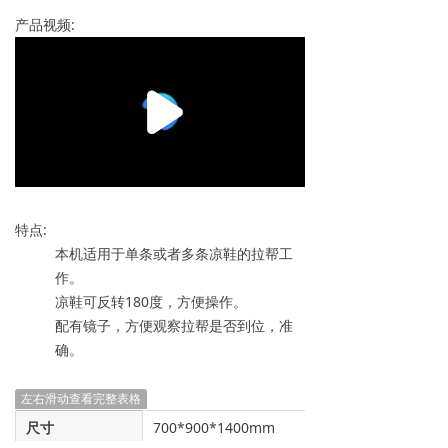
产品视频:
特点:
本机适用于单条或者多条凉鞋的拉帮工
作。
凉鞋可反转180度，方便操作。
配有镜子，方便观察拉帮是否到位，准
确。
左右滑动查看完整表格
尺寸
700*900*1400mm