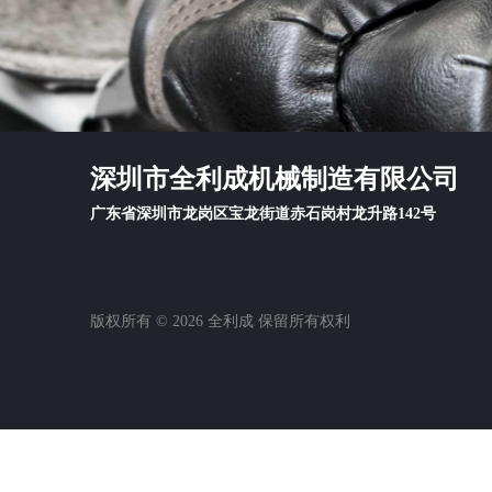
深圳市全利成机械制造有限公司
广东省深圳市龙岗区宝龙街道赤石岗村龙升路142号
版权所有 © 2026 全利成 保留所有权利