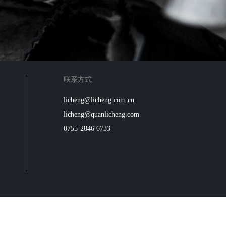
联系方式
licheng@licheng.com.cn
licheng@quanlicheng.com
0755-2846 6733