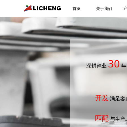
首页
关于我们
30
深耕鞋业
年
开发
满足客
匹配
与生产