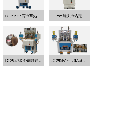
LC-296RP 两冷两热气囊式后踵定型机 (PLC)
LC-295 鞋头冷热定型机
LC-295/SD 外翻鞋鞋头定型机
LC-295PA 带记忆系统智慧型爪式鞋头定型机
上一页
1
/
9
下一页
友情链接：
视频频道
产品目录
版权所有 © 2026 全利成 保留所有权利