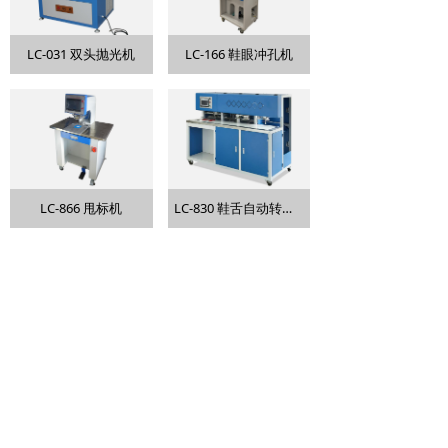
LC-031 双头抛光机
LC-166 鞋眼冲孔机
LC-866 甩标机
LC-830 鞋舌自动转印机
上一页
1
/
4
下一页
友情链接：
视频频道
产品目录
版权所有 © 2026 全利成 保留所有权利