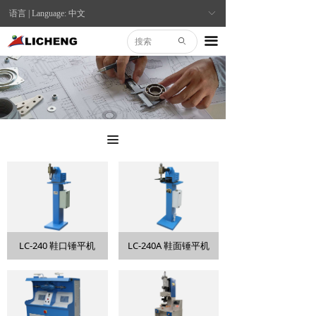
语言 | Language: 中文
ꀅ
끀
ꄙ
끀
LC-240 鞋口锤平机
LC-240A 鞋面锤平机